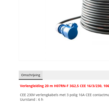
Omschrijving
Verlengleiding 20 m H07RN-F 3G2,5 CEE 16/3/230, 10
CEE 230V verlengkabels met 3 polig 16A CEE contactma
Uurstand
: 6 h