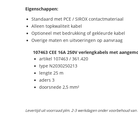
Eigenschappen:
Standaard met PCE / SIROX contactmateriaal
Alleen topkwaliteit kabel
Optioneel met bedrukking of gekleurde kabel
Overige maten en uitvoeringen op aanvraag
107463 CEE 16A 250V verlengkabels met aangem
artikel 107463 / 361.420
type N2030250213
lengte 25 m
aders 3
doorsnede 2,5 mm²
Levertijd uit voorraad plm. 2-3 werkdagen onder voorbehoud van be