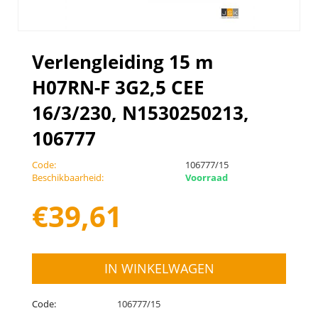
Verlengleiding 15 m
H07RN-F 3G2,5 CEE
16/3/230, N1530250213,
106777
Code:
106777/15
Beschikbaarheid:
Voorraad
€
39,61
IN WINKELWAGEN
Code:
106777/15