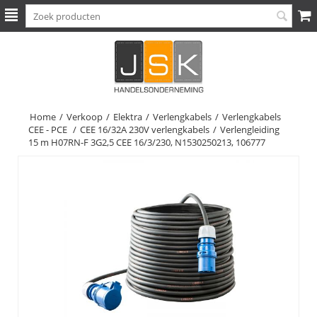
Home
/
Verkoop
/
Elektra
/
Verlengkabels
/
Verlengkabels
CEE - PCE
/
CEE 16/32A 230V verlengkabels
/
Verlengleiding
15 m H07RN-F 3G2,5 CEE 16/3/230, N1530250213, 106777