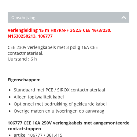
Omschrijving
Verlengleiding 15 m H07RN-F 3G2,5 CEE 16/3/230,
N1530250213, 106777
CEE 230V verlengkabels met 3 polig 16A CEE
contactmateriaal.
Uurstand
: 6 h
Eigenschappen:
Standaard met PCE / SIROX contactmateriaal
Alleen topkwaliteit kabel
Optioneel met bedrukking of gekleurde kabel
Overige maten en uitvoeringen op aanvraag
106777 CEE 16A 250V verlengkabels met aangemonteerde
contactstoppen
artikel 106777 / 361.415