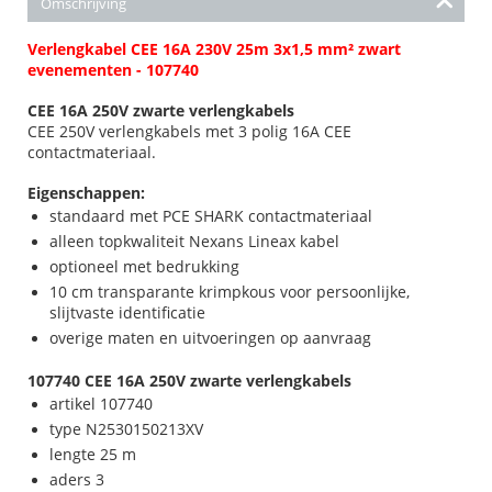
Omschrijving
Verlengkabel CEE 16A 230V 25m 3x1,5 mm² zwart
evenementen - 107740
CEE 16A 250V zwarte verlengkabels
CEE 250V verlengkabels met 3 polig 16A CEE
contactmateriaal.
Eigenschappen:
standaard met PCE SHARK contactmateriaal
alleen topkwaliteit Nexans Lineax kabel
optioneel met bedrukking
10 cm transparante krimpkous voor persoonlijke,
slijtvaste identificatie
overige maten en uitvoeringen op aanvraag
107740 CEE 16A 250V zwarte verlengkabels
artikel 107740
type N2530150213XV
lengte 25 m
aders 3