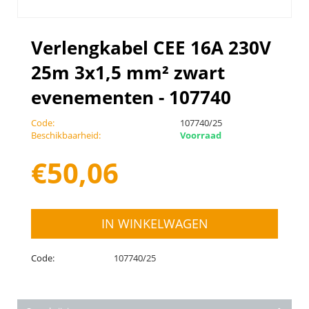
Verlengkabel CEE 16A 230V
25m 3x1,5 mm² zwart
evenementen - 107740
Code:
107740/25
Beschikbaarheid:
Voorraad
€
50,06
IN WINKELWAGEN
Code:
107740/25