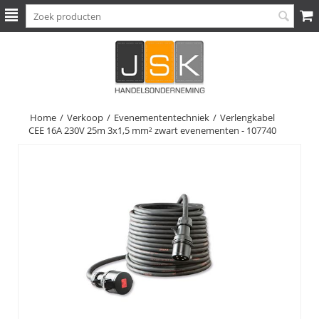
Home
/
Verkoop
/
Evenemententechniek
/
Verlengkabel
CEE 16A 230V 25m 3x1,5 mm² zwart evenementen - 107740