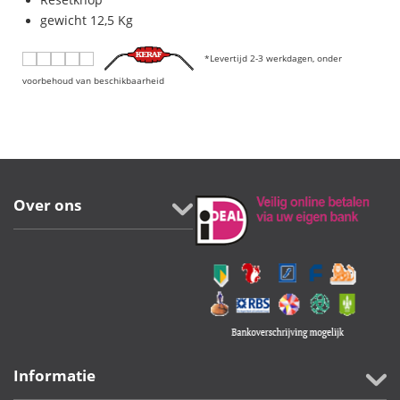
gewicht 12,5 Kg
*Levertijd 2-3 werkdagen, onder
voorbehoud van beschikbaarheid
Over ons
Informatie