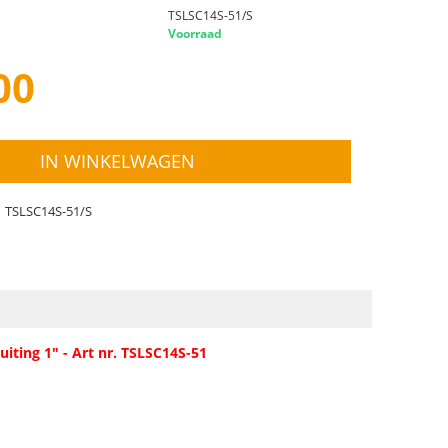
TSLSC14S-51/S
Voorraad
00
IN WINKELWAGEN
TSLSC14S-51/S
ting 1" - Art nr. TSLSC14S-51