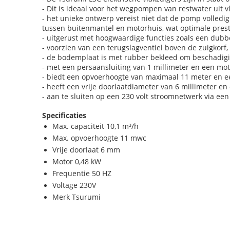
- Dit is ideaal voor het wegpompen van restwater uit
- het unieke ontwerp vereist niet dat de pomp volledi
tussen buitenmantel en motorhuis, wat optimale prest
- uitgerust met hoogwaardige functies zoals een dub
- voorzien van een terugslagventiel boven de zuigkorf,
- de bodemplaat is met rubber bekleed om beschadig
- met een persaansluiting van 1 millimeter en een m
- biedt een opvoerhoogte van maximaal 11 meter en ee
- heeft een vrije doorlaatdiameter van 6 millimeter 
- aan te sluiten op een 230 volt stroomnetwerk via een
Specificaties
Max. capaciteit 10,1 m³/h
Max. opvoerhoogte 11 mwc
Vrije doorlaat 6 mm
Motor 0,48 kW
Frequentie 50 HZ
Voltage 230V
Merk Tsurumi