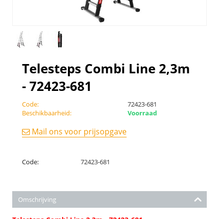
Telesteps Combi Line 2,3m
- 72423-681
Code:
72423-681
Beschikbaarheid:
Voorraad
Mail ons voor prijsopgave
Code:
72423-681
Omschrijving