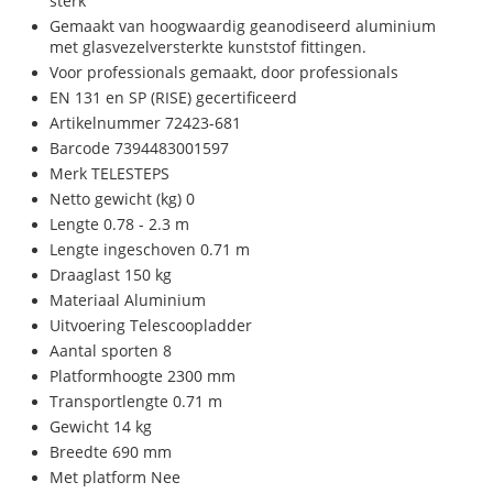
sterk
Gemaakt van hoogwaardig geanodiseerd aluminium
met glasvezelversterkte kunststof fittingen.
Voor professionals gemaakt, door professionals
EN 131 en SP (RISE) gecertificeerd
Artikelnummer 72423-681
Barcode 7394483001597
Merk TELESTEPS
Netto gewicht (kg) 0
Lengte 0.78 - 2.3 m
Lengte ingeschoven 0.71 m
Draaglast 150 kg
Materiaal Aluminium
Uitvoering Telescoopladder
Aantal sporten 8
Platformhoogte 2300 mm
Transportlengte 0.71 m
Gewicht 14 kg
Breedte 690 mm
Met platform Nee