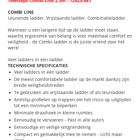
Telesteps Combi Line 2,3m - 72423-681
COMBI LINE
Leunende ladder. Vrijstaande ladder. Combinatieladder.
Wanneer u een langere tijd op de ladder moet staan,
waarbij ergonomie van belang is voor maximaal comfort en
veiligheid - de Combi-ladder is de juiste vriend voor het
werk!
Veel ladders in één ladder.
TECHNISCHE SPECIFICATIES
Veel ladders in één ladder
De meest comfortabele ladder op de markt dankzij zijn
brede veiligheidstreden
Te gebruiken als vrijstaande ladder of als leunladder
Antislip-profielen op trappen om het risico op uitglijden
tot een minimum te beperken
Minimale draaihoek in kleine ruimtes
Eenvoudig te vervoeren - Past in alle auto's
Eenvoudige en veilige ontgrendeling
Compact en gemakkelijk mee te nemen - Licht maar