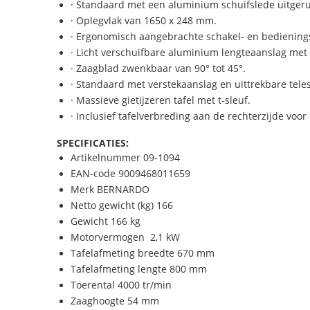
· Standaard met een aluminium schuifslede uitgeru
· Oplegvlak van 1650 x 248 mm.
· Ergonomisch aangebrachte schakel- en bediening
· Licht verschuifbare aluminium lengteaanslag met
· Zaagblad zwenkbaar van 90° tot 45°.
· Standaard met verstekaanslag en uittrekbare tel
· Massieve gietijzeren tafel met t-sleuf.
· Inclusief tafelverbreding aan de rechterzijde voo
SPECIFICATIES:
Artikelnummer 09-1094
EAN-code 9009468011659
Merk BERNARDO
Netto gewicht (kg) 166
Gewicht 166 kg
Motorvermogen 2,1 kW
Tafelafmeting breedte 670 mm
Tafelafmeting lengte 800 mm
Toerental 4000 tr/min
Zaaghoogte 54 mm