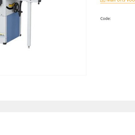
Code: