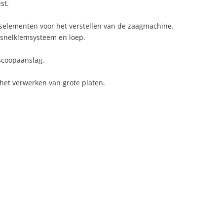
st.
selementen voor het verstellen van de zaagmachine.
 snelklemsysteem en loep.
escoopaanslag.
r het verwerken van grote platen.