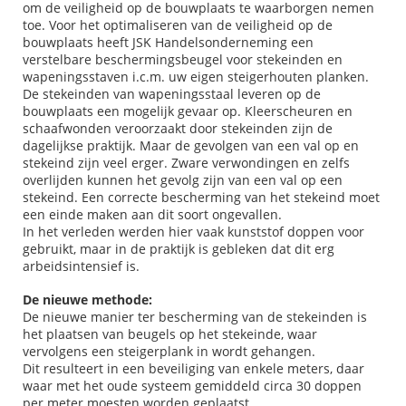
om de veiligheid op de bouwplaats te waarborgen nemen
toe. Voor het optimaliseren van de veiligheid op de
bouwplaats heeft JSK Handelsonderneming een
verstelbare beschermingsbeugel voor stekeinden en
wapeningsstaven i.c.m. uw eigen steigerhouten planken.
De stekeinden van wapeningsstaal leveren op de
bouwplaats een mogelijk gevaar op. Kleerscheuren en
schaafwonden veroorzaakt door stekeinden zijn de
dagelijkse praktijk. Maar de gevolgen van een val op en
stekeind zijn veel erger. Zware verwondingen en zelfs
overlijden kunnen het gevolg zijn van een val op een
stekeind. Een correcte bescherming van het stekeind moet
een einde maken aan dit soort ongevallen.
In het verleden werden hier vaak kunststof doppen voor
gebruikt, maar in de praktijk is gebleken dat dit erg
arbeidsintensief is.
De nieuwe methode:
De nieuwe manier ter bescherming van de stekeinden is
het plaatsen van beugels op het stekeinde, waar
vervolgens een steigerplank in wordt gehangen.
Dit resulteert in een beveiliging van enkele meters, daar
waar met het oude systeem gemiddeld circa 30 doppen
per meter moesten worden geplaatst.