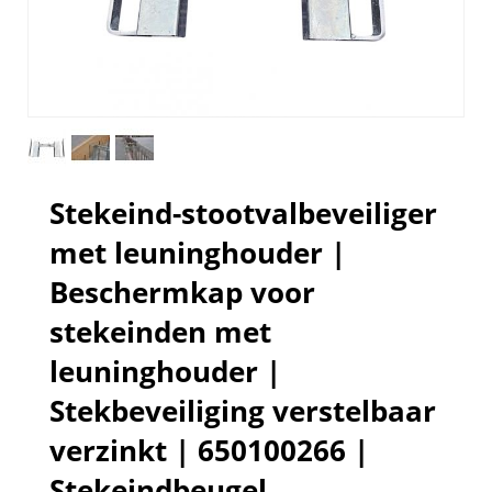
Stekeind-stootvalbeveiliger
met leuninghouder |
Beschermkap voor
stekeinden met
leuninghouder |
Stekbeveiliging verstelbaar
verzinkt | 650100266 |
Stekeindbeugel