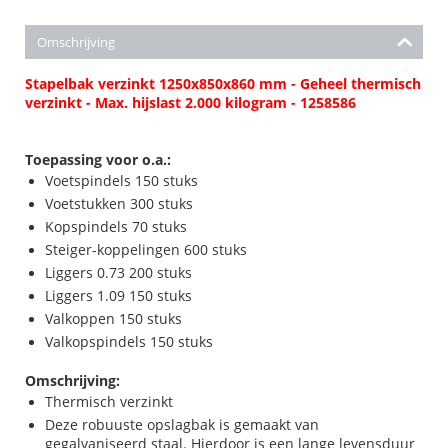
Omschrijving
Stapelbak verzinkt 1250x850x860 mm - Geheel thermisch
verzinkt - Max. hijslast 2.000 kilogram - 1258586
Toepassing voor o.a.:
Voetspindels 150 stuks
Voetstukken 300 stuks
Kopspindels 70 stuks
Steiger-koppelingen 600 stuks
Liggers 0.73 200 stuks
Liggers 1.09 150 stuks
Valkoppen 150 stuks
Valkopspindels 150 stuks
Omschrijving:
Thermisch verzinkt
Deze robuuste opslagbak is gemaakt van
gegalvaniseerd staal. Hierdoor is een lange levensduur