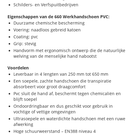
Schilders- en Verfspuitbedrijven
Eigenschappen van de 660 Werkhandschoen PVC:
Duurzame chemische bescherming
Voering: naadloos gebreid katoen
Coating: pvc
Grip: stevig
Handvorm met ergonomisch ontwerp die de natuurlijke
welving van de menselijke hand nabootst
Voordelen
Leverbaar in 4 lengten van 250 mm tot 650 mm
Een soepele, zachte handschoen die transpiratie
absorbeert voor groot draagcomfort
Pvc sluit de hand af, beschermt tegen chemicaliën en
blijft soepel
Ondoordringbaar en dus geschikt voor gebruik in
vochtige of vettige omgevingen
Ultrasoepele en waterdichte handschoen met een ruwe
afwerking
Hoge schuurweerstand – EN388 niveau 4