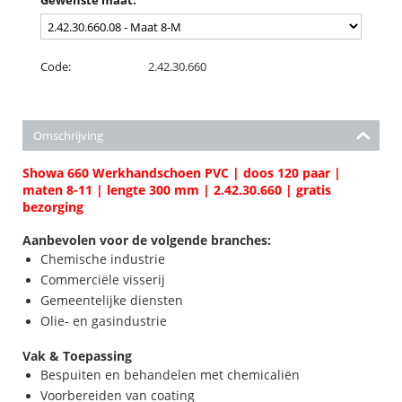
Gewenste maat:
Code:
2.42.30.660
Omschrijving
Showa 660 Werkhandschoen PVC | doos 120 paar |
maten 8-11 | lengte 300 mm | 2.42.30.660 | gratis
bezorging
Aanbevolen voor de volgende branches:
Chemische industrie
Commerciële visserij
Gemeentelijke diensten
Olie- en gasindustrie
Vak & Toepassing
Bespuiten en behandelen met chemicaliën
Voorbereiden van coating