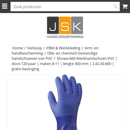
Home
/
Verkoop
/
PBM & Werkkleding
/
Arm- en
handbescherming
/
Olie- en chemisch bestendige
handschoenen van PVC
/
Showa 660 Werkhandschoen PVC |
doos 120 paar | maten 8-11 | lengte 300 mm | 2.42.30.660 |
gratis bezorging