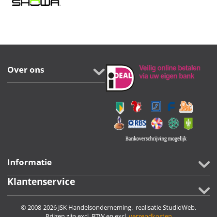
Over ons
Informatie
Klantenservice
© 2008-2026 JSK Handelsonderneming. realisatie
StudioWeb
.
Prijzen zijn excl. BTW en excl.
verzendkosten