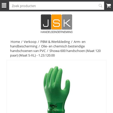
Home
/
Verkoop
/
PBM & Werkkleding
/
Arm- en
handbescherming
/
Olie- en chemisch bestendige
handschoenen van PVC
/
Showa 600 handschoen (Maat 120
paar) (Maat S-XL) - 1.23.120.00