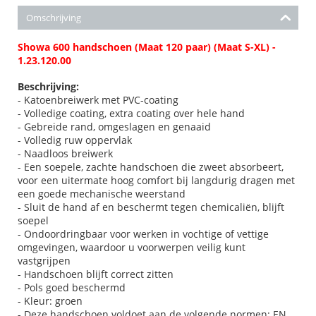
Omschrijving
Showa 600 handschoen (Maat 120 paar) (Maat S-XL) -
1.23.120.00
Beschrijving:
- Katoenbreiwerk met PVC-coating
- Volledige coating, extra coating over hele hand
- Gebreide rand, omgeslagen en genaaid
- Volledig ruw oppervlak
- Naadloos breiwerk
- Een soepele, zachte handschoen die zweet absorbeert,
voor een uitermate hoog comfort bij langdurig dragen met
een goede mechanische weerstand
- Sluit de hand af en beschermt tegen chemicaliën, blijft
soepel
- Ondoordringbaar voor werken in vochtige of vettige
omgevingen, waardoor u voorwerpen veilig kunt
vastgrijpen
- Handschoen blijft correct zitten
- Pols goed beschermd
- Kleur: groen
- Deze handschoen voldoet aan de volgende normen: EN