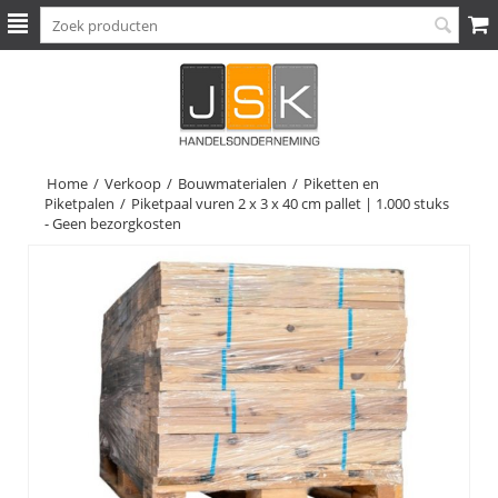
Home
/
Verkoop
/
Bouwmaterialen
/
Piketten en
Piketpalen
/
Piketpaal vuren 2 x 3 x 40 cm pallet | 1.000 stuks
- Geen bezorgkosten