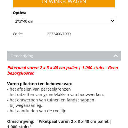
IN WINKELWAGEN
Opties:
Code:
2232400/1000
Omschrijving
Piketpaal vuren 2 x 3 x 40 cm pallet | 1.000 stuks - Geen
bezorgkosten
Vuren piketten ten behoeve van:
- het afpalen van perceelgrenzen
- het uitzetten van grondvlakken van bouwwerken,
- het ontwerpen van tuinen en landschappen
- bij wegenaanleg,
- het aanduiden van de rooilijn
Omschrijving: "Piketpaal vuren 2 x 3 x 40 cm pallet |
1.000 stuks"