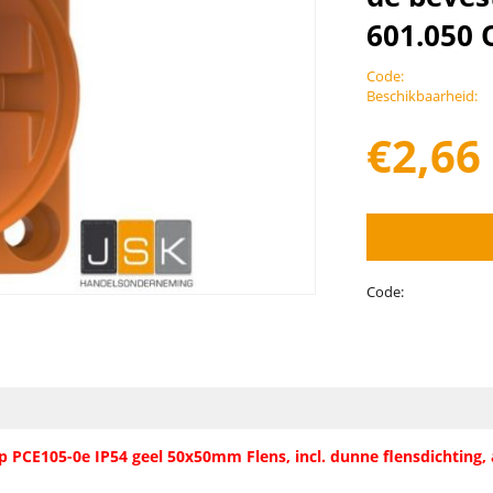
601.050 
Code:
Beschikbaarheid:
€
2,66
Code:
CE105-0e IP54 geel 50x50mm Flens, incl. dunne flensdichting, 