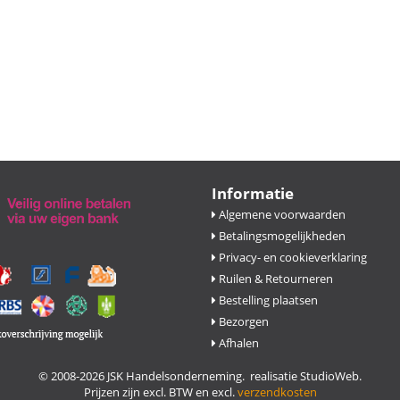
Informatie
Algemene voorwaarden
Betalingsmogelijkheden
Privacy- en cookieverklaring
Ruilen & Retourneren
Bestelling plaatsen
Bezorgen
Afhalen
© 2008-2026 JSK Handelsonderneming. realisatie
StudioWeb
.
Prijzen zijn excl. BTW en excl.
verzendkosten