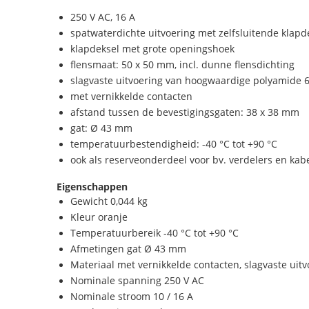
250 V AC, 16 A
spatwaterdichte uitvoering met zelfsluitende klapd
klapdeksel met grote openingshoek
flensmaat: 50 x 50 mm, incl. dunne flensdichting
slagvaste uitvoering van hoogwaardige polyamide 
met vernikkelde contacten
afstand tussen de bevestigingsgaten: 38 x 38 mm
gat: Ø 43 mm
temperatuurbestendigheid: -40 °C tot +90 °C
ook als reserveonderdeel voor bv. verdelers en kab
Eigenschappen
Gewicht 0,044 kg
Kleur oranje
Temperatuurbereik -40 °C tot +90 °C
Afmetingen gat Ø 43 mm
Materiaal met vernikkelde contacten, slagvaste uit
Nominale spanning 250 V AC
Nominale stroom 10 / 16 A