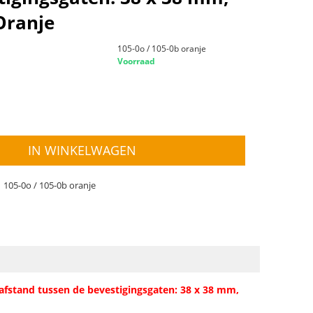
Oranje
105-0o / 105-0b oranje
Voorraad
IN WINKELWAGEN
105-0o / 105-0b oranje
afstand tussen de bevestigingsgaten: 38 x 38 mm,