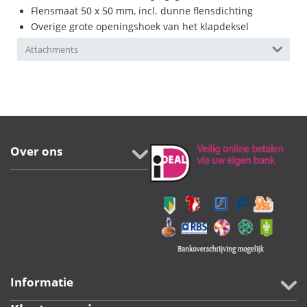
Flensmaat 50 x 50 mm, incl. dunne flensdichting
Overige grote openingshoek van het klapdeksel
Attachments
Over ons
Informatie