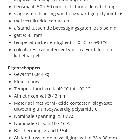
flensmaat: 50 x 50 mm, incl. dunne flensdichting
slagvaste uitvoering van hoogwaardige polyamide 6
met vernikkelde contacten
afstand tussen de bevestigingsgaten: 38 x 38 mm
gat: Ø 43 mm
temperatuurbestendigheid: -40 °C tot +90 °C
ook als reserveonderdeel voor bv. verdelers en
kabelhaspels
Eigenschappen
Gewicht 0,044 kg
Kleur blauw
Temperatuurbereik -40 °C tot +90 °C
Afmetingen gat Ø 43 mm
Materiaal met vernikkelde contacten, slagvaste
uitvoering uit hoogwaardig polyamide 6
Nominale spanning 250 V AC
Nominale stroom 10 / 16 A
Beschermingsgraad IP 54
Afstand tussen de bevestigingsgaten 38 x 38 mm