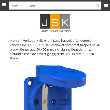
Home
/
Verkoop
/
Elektra
/
Kabelhaspels
/
Onderdelen
kabelhaspels
/
PCE 105-0b Reserve stopcontact haspels IP 54
blauw, flensmaat: 50 x 50 mm, incl. dunne flensdichting,
afstand tussen de bevestigingsgaten: 38 x 38 mm, 601.050
Blauw