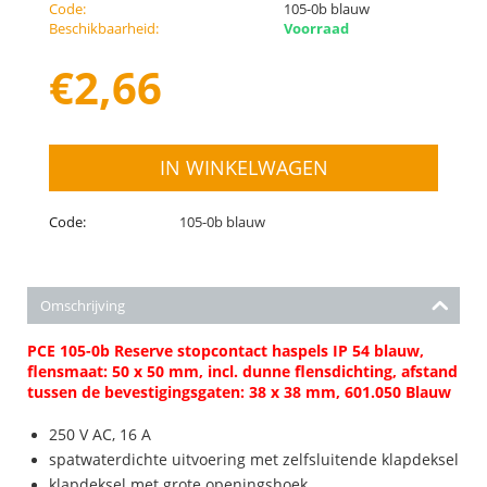
Code:
105-0b blauw
Beschikbaarheid:
Voorraad
€
2,66
IN WINKELWAGEN
Code:
105-0b blauw
Omschrijving
PCE 105-0b Reserve stopcontact haspels IP 54 blauw,
flensmaat: 50 x 50 mm, incl. dunne flensdichting, afstand
tussen de bevestigingsgaten: 38 x 38 mm, 601.050 Blauw
250 V AC, 16 A
spatwaterdichte uitvoering met zelfsluitende klapdeksel
klapdeksel met grote openingshoek