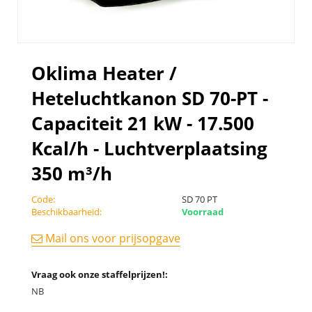
Oklima Heater /
Heteluchtkanon SD 70-PT -
Capaciteit 21 kW - 17.500
Kcal/h - Luchtverplaatsing
350 m³/h
Code:
SD 70 PT
Beschikbaarheid:
Voorraad
Mail ons voor prijsopgave
Vraag ook onze staffelprijzen!:
NB