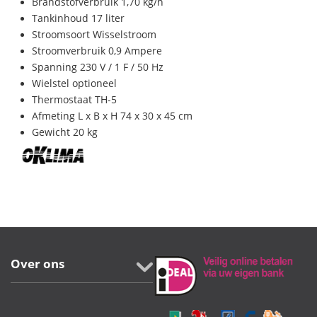
Brandstofverbruik 1,70 kg/h
Tankinhoud 17 liter
Stroomsoort Wisselstroom
Stroomverbruik 0,9 Ampere
Spanning 230 V / 1 F / 50 Hz
Wielstel optioneel
Thermostaat TH-5
Afmeting L x B x H 74 x 30 x 45 cm
Gewicht 20 kg
Over ons