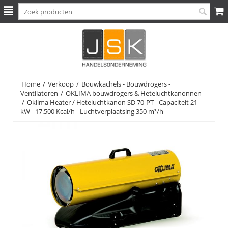
Home
/
Verkoop
/
Bouwkachels - Bouwdrogers -
Ventilatoren
/
OKLIMA bouwdrogers & Heteluchtkanonnen
/
Oklima Heater / Heteluchtkanon SD 70-PT - Capaciteit 21
kW - 17.500 Kcal/h - Luchtverplaatsing 350 m³/h