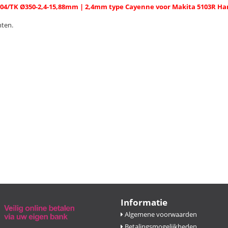
4/TK Ø350-2,4-15,88mm | 2,4mm type Cayenne voor Makita 5103R H
ten.
Informatie
Algemene voorwaarden
Betalingsmogelijkheden