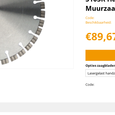
Muurzaa
Code:
Beschikbaarheid:
€
89,6
Opties zaagblade
Code: