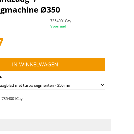
gmachine Ø350
7354001Cay
Voorraad
7
IN WINKELWAGEN
n:
7354001Cay