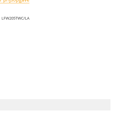
LFW205TWC/LA