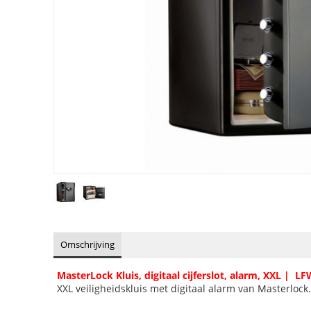
Omschrijving
MasterLock Kluis, digitaal cijferslot, alarm, XXL | L
XXL veiligheidskluis met digitaal alarm van Masterlock.