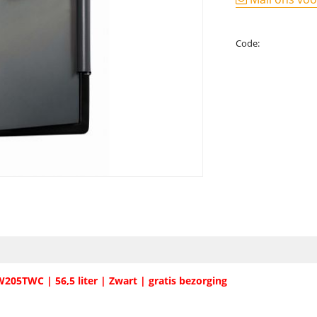
Code:
FW205TWC | 56,5 liter | Zwart | gratis bezorging