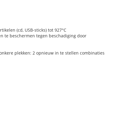
ikelen (cd, USB-sticks) tot 927°C
en te beschermen tegen beschadiging door
onkere plekken: 2 opnieuw in te stellen combinaties