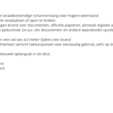
en braakbestendige scharnierstang voor hogere weerstand
 te verplaatsen of open te breken
en brand voor documenten, officiële papieren, alsmede digitale art
 cm gedurende 24 uur, om documenten en andere waardevolle spull
en een val van 4,5 meter tijdens een brand
terkant verlicht toetsenpaneel voor eenvoudig gebruik, zelfs op d
ngebouwd opbergvak in de deur
 cm
 cm