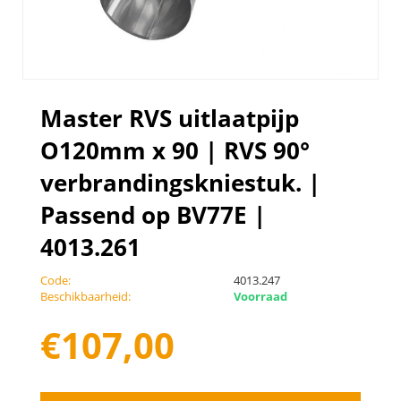
Master RVS uitlaatpijp
O120mm x 90 | RVS 90°
verbrandingskniestuk. |
Passend op BV77E |
4013.261
Code:
4013.247
Beschikbaarheid:
Voorraad
€
107,00