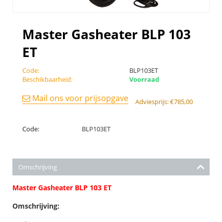
Master Gasheater BLP 103
ET
Code:
BLP103ET
Beschikbaarheid:
Voorraad
Mail ons voor prijsopgave
Adviesprijs:
€
785,00
Code:
BLP103ET
Omschrijving
Master Gasheater BLP 103 ET
Omschrijving: