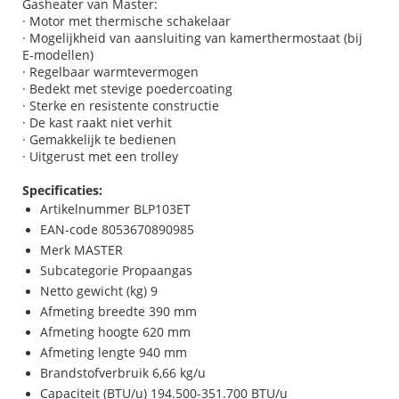
Gasheater van Master:
· Motor met thermische schakelaar
· Mogelijkheid van aansluiting van kamerthermostaat (bij
E-modellen)
· Regelbaar warmtevermogen
· Bedekt met stevige poedercoating
· Sterke en resistente constructie
· De kast raakt niet verhit
· Gemakkelijk te bedienen
· Uitgerust met een trolley
Specificaties:
Artikelnummer BLP103ET
EAN-code 8053670890985
Merk MASTER
Subcategorie Propaangas
Netto gewicht (kg) 9
Afmeting breedte 390 mm
Afmeting hoogte 620 mm
Afmeting lengte 940 mm
Brandstofverbruik 6,66 kg/u
Capaciteit (BTU/u) 194.500-351.700 BTU/u