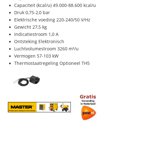
Capaciteit (kcal/u) 49.000-88.600 kcal/u
Druk 0,75-2,0 bar
Elektrische voeding 220-240/50 V/Hz
Gewicht 27,5 kg
Indicatiestroom 1,0 A
Ontsteking Elektronisch
Luchtvolumestroom 3260 m³/u
Vermogen 57-103 kW
Thermostaatregeling Optioneel TH5