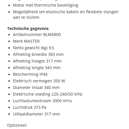
Motor met thermische beveiliging
Mogelijkheid om elastische kabels en flexibele slangen
aan te sluiten
Technische gegevens
Artikelnummer BLM6800
Merk MASTER
Netto gewicht (kg) 9,5
Afmeting breedte 383 mm
Afmeting hoogte 317 mm
Afmeting lengte 343 mm
Bescherming IP44
Elektrisch vermogen 350 W
Diameter Inlaat 340 mm
Elektrische voeding 220-240/50 V/Hz
Luchtvolumestroom 3900 m³/u
Luchtdruk 373 Pa
Uitlaatdiameter 317 mm
Optioneel: