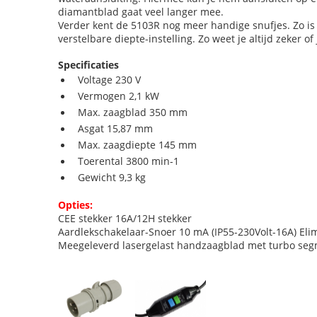
diamantblad gaat veel langer mee.
Verder kent de 5103R nog meer handige snufjes. Zo is 
verstelbare diepte-instelling. Zo weet je altijd zeker o
Specificaties
Voltage 230 V
Vermogen 2,1 kW
Max. zaagblad 350 mm
Asgat 15,87 mm
Max. zaagdiepte 145 mm
Toerental 3800 min-1
Gewicht 9,3 kg
Opties:
CEE stekker 16A/12H stekker
Aardlekschakelaar-Snoer 10 mA (IP55-230Volt-16A) El
Meegeleverd lasergelast handzaagblad met turbo se