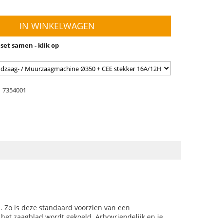
IN WINKELWAGEN
 set samen - klik op
7354001
. Zo is deze standaard voorzien van een
 het zaagblad wordt gekoeld. Arbovriendelijk en je