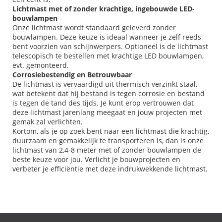
Lichtmast met of zonder krachtige, ingebouwde LED-
bouwlampen
Onze lichtmast wordt standaard geleverd zonder
bouwlampen. Deze keuze is ideaal wanneer je zelf reeds
bent voorzien van schijnwerpers. Optioneel is de lichtmast
telescopisch te bestellen met krachtige LED bouwlampen,
evt. gemonteerd.
Corrosiebestendig en Betrouwbaar
De lichtmast is vervaardigd uit thermisch verzinkt staal,
wat betekent dat hij bestand is tegen corrosie en bestand
is tegen de tand des tijds. Je kunt erop vertrouwen dat
deze lichtmast jarenlang meegaat en jouw projecten met
gemak zal verlichten.
Kortom, als je op zoek bent naar een lichtmast die krachtig,
duurzaam en gemakkelijk te transporteren is, dan is onze
lichtmast van 2,4-8 meter met of zonder bouwlampen de
beste keuze voor jou. Verlicht je bouwprojecten en
verbeter je efficiëntie met deze indrukwekkende lichtmast.