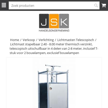
Home
/
Verkoop
/
Verlichting
/
Lichtmasten Telescopisch
/
Lichtmast stapelbaar 2.40 - 8.00 meter thermisch verzinkt,
telescopisch uitschuifbaar in 4 delen van 2-8 meter, inclusief T-
stuk voor 2 bouwlampen, exclusief bouwlampen