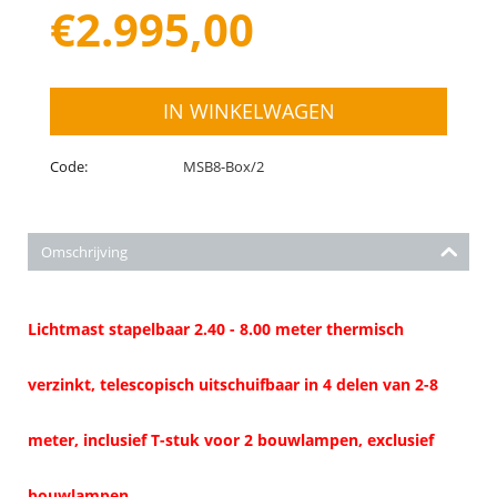
€
2.995,00
IN WINKELWAGEN
Code:
MSB8-Box/2
Omschrijving
Lichtmast stapelbaar 2.40 - 8.00 meter thermisch
verzinkt, telescopisch uitschuifbaar in 4 delen van 2-8
meter, inclusief T-stuk voor 2 bouwlampen, exclusief
bouwlampen