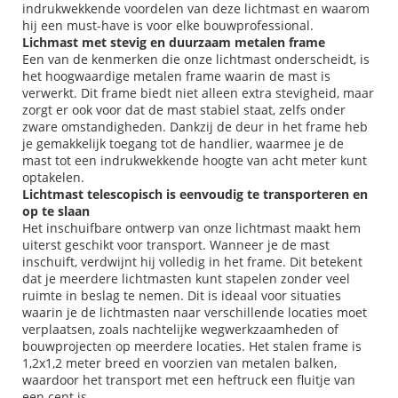
indrukwekkende voordelen van deze lichtmast en waarom
hij een must-have is voor elke bouwprofessional.
Lichmast met stevig en duurzaam metalen frame
Een van de kenmerken die onze lichtmast onderscheidt, is
het hoogwaardige metalen frame waarin de mast is
verwerkt. Dit frame biedt niet alleen extra stevigheid, maar
zorgt er ook voor dat de mast stabiel staat, zelfs onder
zware omstandigheden. Dankzij de deur in het frame heb
je gemakkelijk toegang tot de handlier, waarmee je de
mast tot een indrukwekkende hoogte van acht meter kunt
optakelen.
Lichtmast telescopisch is eenvoudig te transporteren en
op te slaan
Het inschuifbare ontwerp van onze lichtmast maakt hem
uiterst geschikt voor transport. Wanneer je de mast
inschuift, verdwijnt hij volledig in het frame. Dit betekent
dat je meerdere lichtmasten kunt stapelen zonder veel
ruimte in beslag te nemen. Dit is ideaal voor situaties
waarin je de lichtmasten naar verschillende locaties moet
verplaatsen, zoals nachtelijke wegwerkzaamheden of
bouwprojecten op meerdere locaties. Het stalen frame is
1,2x1,2 meter breed en voorzien van metalen balken,
waardoor het transport met een heftruck een fluitje van
een cent is.