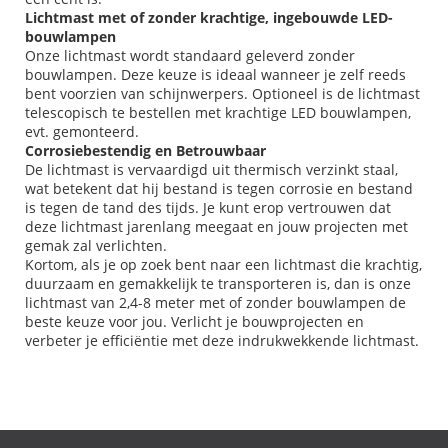
Lichtmast met of zonder krachtige, ingebouwde LED-
bouwlampen
Onze lichtmast wordt standaard geleverd zonder
bouwlampen. Deze keuze is ideaal wanneer je zelf reeds
bent voorzien van schijnwerpers. Optioneel is de lichtmast
telescopisch te bestellen met krachtige LED bouwlampen,
evt. gemonteerd.
Corrosiebestendig en Betrouwbaar
De lichtmast is vervaardigd uit thermisch verzinkt staal,
wat betekent dat hij bestand is tegen corrosie en bestand
is tegen de tand des tijds. Je kunt erop vertrouwen dat
deze lichtmast jarenlang meegaat en jouw projecten met
gemak zal verlichten.
Kortom, als je op zoek bent naar een lichtmast die krachtig,
duurzaam en gemakkelijk te transporteren is, dan is onze
lichtmast van 2,4-8 meter met of zonder bouwlampen de
beste keuze voor jou. Verlicht je bouwprojecten en
verbeter je efficiëntie met deze indrukwekkende lichtmast.