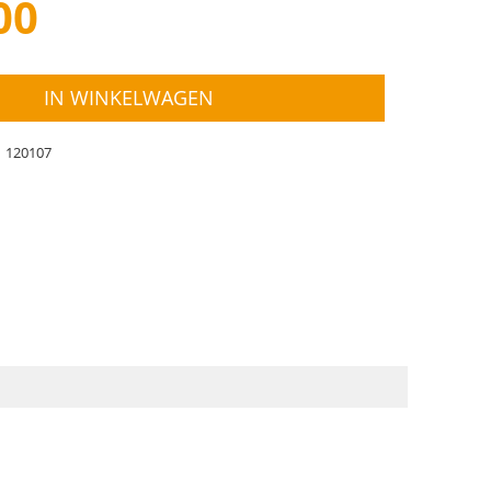
00
IN WINKELWAGEN
120107