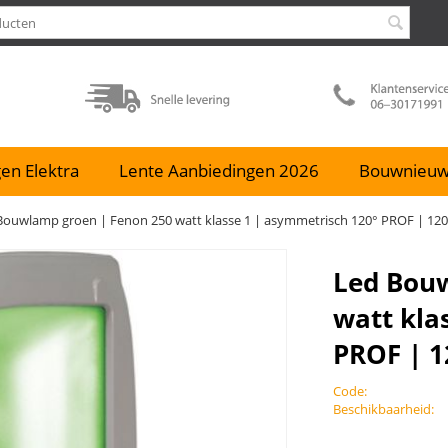
en Elektra
Lente Aanbiedingen 2026
Bouwnieu
Bouwlamp groen | Fenon 250 watt klasse 1 | asymmetrisch 120° PROF | 120
Led Bouw
watt kla
PROF | 1
Code:
Beschikbaarheid: