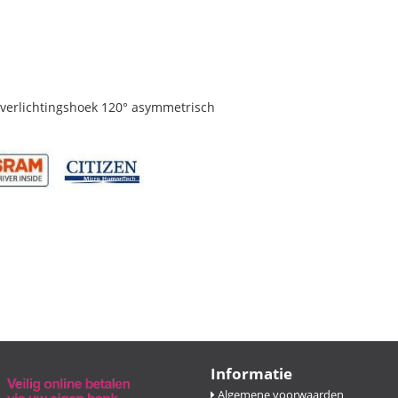
verlichtingshoek 120° asymmetrisch
Informatie
Algemene voorwaarden