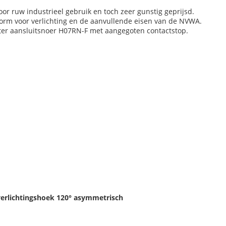
or ruw industrieel gebruik en toch zeer gunstig geprijsd.
orm voor verlichting en de aanvullende eisen van de NVWA.
ter aansluitsnoer H07RN-F met aangegoten contactstop.
erlichtingshoek 120°
asymmetrisch