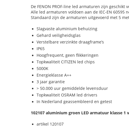
De FENON PROF-line led armaturen zijn geschikt vo
Alle led armaturen voldoen aan de IEC-EN 60595 n
Standaard zijn de armaturen uitgevoerd met 5 me
Slagvaste aluminium behuizing
Gehard veiligheidsglas
Verstelbare verzinkte draagframe’s
IP65
Hoogfrequent, geen flikkeringen
Topkwaliteit CITIZEN led chips
5000K
Energieklasse A++
3 jaar garantie
> 50.000 uur gemiddelde levensduur
Topkwaliteit OSRAM led drivers
In Nederland geassembleerd en getest
102107 aluminium groen LED armatuur klasse 1 v
artikel 120107