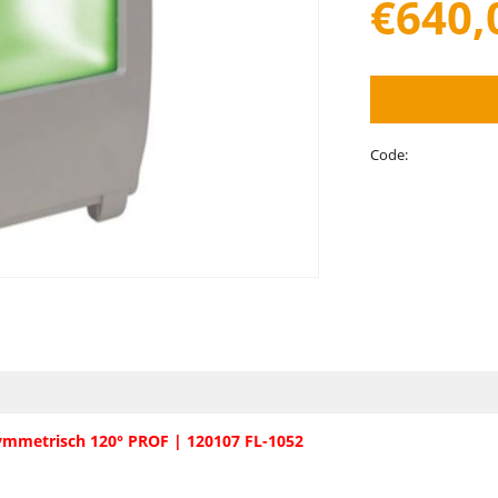
€
640,
Code:
ymmetrisch 120° PROF | 120107 FL-1052