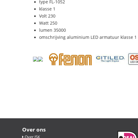
type FL-1052
klasse 1
Volt 230
Watt 250
lumen 35000
omschrijving aluminium LED armatuur klasse 1 
Over ons
Over JSK