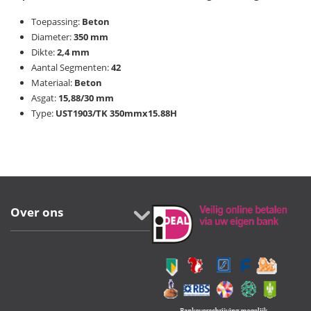
Toepassing:
Beton
Diameter:
350 mm
Dikte:
2,4 mm
Aantal Segmenten:
42
Materiaal:
Beton
Asgat:
15,88/30
mm
Type:
UST1903/TK 350mmx15.88H
Over ons