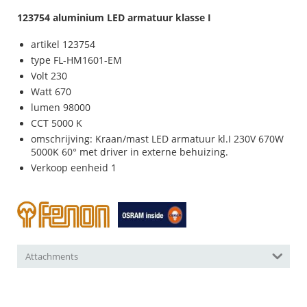
123754 aluminium LED armatuur klasse I
artikel 123754
type FL-HM1601-EM
Volt 230
Watt 670
lumen 98000
CCT 5000 K
omschrijving: Kraan/mast LED armatuur kl.I 230V 670W
5000K 60° met driver in externe behuizing.
Verkoop eenheid 1
Attachments