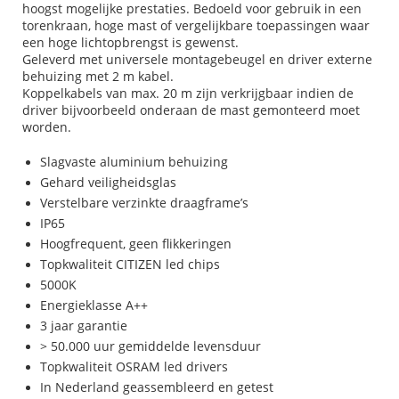
hoogst mogelijke prestaties. Bedoeld voor gebruik in een
torenkraan, hoge mast of vergelijkbare toepassingen waar
een hoge lichtopbrengst is gewenst.
Geleverd met universele montagebeugel en driver externe
behuizing met 2 m kabel.
Koppelkabels van max. 20 m zijn verkrijgbaar indien de
driver bijvoorbeeld onderaan de mast gemonteerd moet
worden.
Slagvaste aluminium behuizing
Gehard veiligheidsglas
Verstelbare verzinkte draagframe’s
IP65
Hoogfrequent, geen flikkeringen
Topkwaliteit CITIZEN led chips
5000K
Energieklasse A++
3 jaar garantie
> 50.000 uur gemiddelde levensduur
Topkwaliteit OSRAM led drivers
In Nederland geassembleerd en getest