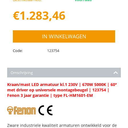
€
1.283,46
IN WINKELWAGEN
Code:
123754
Omschrijving
Kraan/mast LED armatuur kl.1 230V | 670W 5000K | 60°
met driver op universele montagebeugel | 123754 |
Fenon 3 jaar garantie | type FL-HM1601-EM
Zware industriele kwaliteit armaturen ontwikkeld voor de