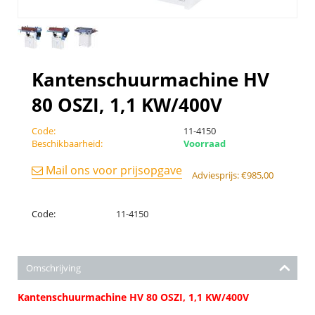
Kantenschuurmachine HV
80 OSZI, 1,1 KW/400V
Code:
11-4150
Beschikbaarheid:
Voorraad
Mail ons voor prijsopgave
Adviesprijs:
€
985,00
Code:
11-4150
Omschrijving
Kantenschuurmachine HV 80 OSZI, 1,1 KW/400V