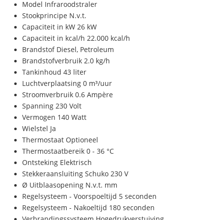
Model Infraroodstraler
Stookprincipe N.v.t.
Capaciteit in kW 26 kW
Capaciteit in kcal/h 22.000 kcal/h
Brandstof Diesel, Petroleum
Brandstofverbruik 2.0 kg/h
Tankinhoud 43 liter
Luchtverplaatsing 0 m³/uur
Stroomverbruik 0.6 Ampère
Spanning 230 Volt
Vermogen 140 Watt
Wielstel Ja
Thermostaat Optioneel
Thermostaatbereik 0 - 36 °C
Ontsteking Elektrisch
Stekkeraansluiting Schuko 230 V
Ø Uitblaasopening N.v.t. mm
Regelsysteem - Voorspoeltijd 5 seconden
Regelsysteem - Nakoeltijd 180 seconden
Verbrandingssysteem Hogedrukverstuiving