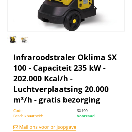
Infraroodstraler Oklima SX
100 - Capaciteit 235 kW -
202.000 Kcal/h -
Luchtverplaatsing 20.000
m³/h - gratis bezorging
Code:
SX100
Beschikbaarheid:
Voorraad
Mail ons voor prijsopgave