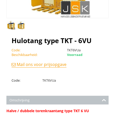
Hulotang type TKT - 6VU
Code:
TKT6VUa
Beschikbaarheid:
Voorraad
Mail ons voor prijsopgave
Code:
TKT6VUa
Omschrijving
Halve / dubbele torenkraantang type TKT 6 VU