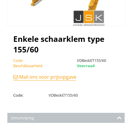
Enkele schaarklem type
155/60
Code:
VDBeskET155/60
Beschikbaarheid:
Voorraad
Mail ons voor prijsopgave
Code:
VDBeskET155/60
Omschrijving