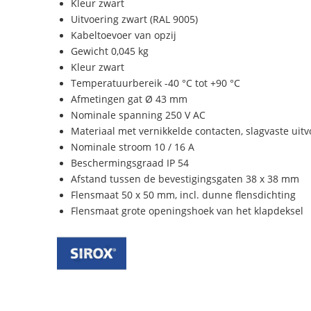
Kleur zwart
Uitvoering zwart (RAL 9005)
Kabeltoevoer van opzij
Gewicht 0,045 kg
Kleur zwart
Temperatuurbereik -40 °C tot +90 °C
Afmetingen gat Ø 43 mm
Nominale spanning 250 V AC
Materiaal met vernikkelde contacten, slagvaste uit
Nominale stroom 10 / 16 A
Beschermingsgraad IP 54
Afstand tussen de bevestigingsgaten 38 x 38 mm
Flensmaat 50 x 50 mm, incl. dunne flensdichting
Flensmaat grote openingshoek van het klapdeksel