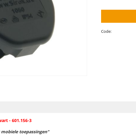
Code:
art - 601.156-3
 mobiele toepassingen"