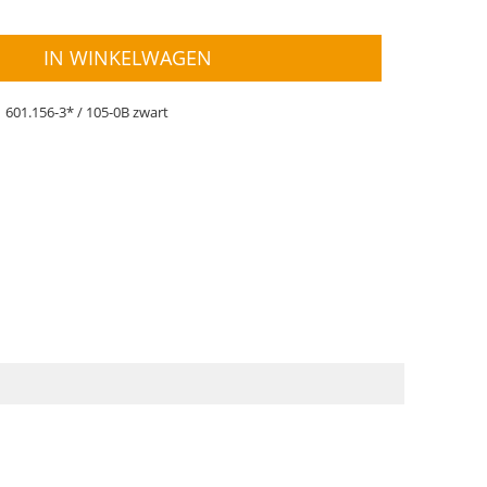
IN WINKELWAGEN
601.156-3* / 105-0B zwart