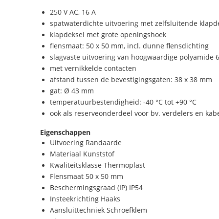
250 V AC, 16 A
spatwaterdichte uitvoering met zelfsluitende klapd
klapdeksel met grote openingshoek
flensmaat: 50 x 50 mm, incl. dunne flensdichting
slagvaste uitvoering van hoogwaardige polyamide 
met vernikkelde contacten
afstand tussen de bevestigingsgaten: 38 x 38 mm
gat: Ø 43 mm
temperatuurbestendigheid: -40 °C tot +90 °C
ook als reserveonderdeel voor bv. verdelers en kab
Eigenschappen
Uitvoering Randaarde
Materiaal Kunststof
Kwaliteitsklasse Thermoplast
Flensmaat 50 x 50 mm
Beschermingsgraad (IP) IP54
Insteekrichting Haaks
Aansluittechniek Schroefklem