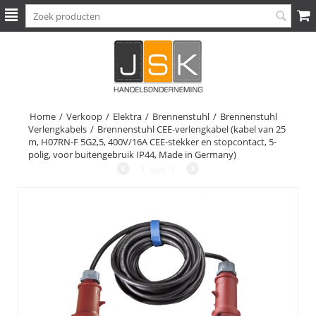
Home
/
Verkoop
/
Elektra
/
Brennenstuhl
/
Brennenstuhl
Verlengkabels
/
Brennenstuhl CEE-verlengkabel (kabel van 25
m, H07RN-F 5G2,5, 400V/16A CEE-stekker en stopcontact, 5-
polig, voor buitengebruik IP44, Made in Germany)
1
van
1