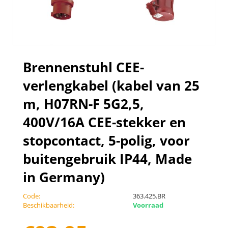
Brennenstuhl CEE-
verlengkabel (kabel van 25
m, H07RN-F 5G2,5,
400V/16A CEE-stekker en
stopcontact, 5-polig, voor
buitengebruik IP44, Made
in Germany)
Code:
363.425.BR
Beschikbaarheid:
Voorraad