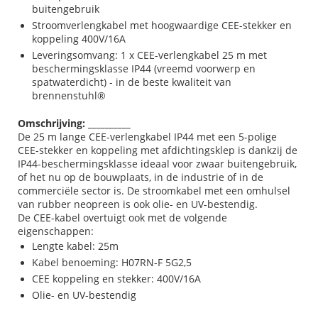
buitengebruik
Stroomverlengkabel met hoogwaardige CEE-stekker en
koppeling 400V/16A
Leveringsomvang: 1 x CEE-verlengkabel 25 m met
beschermingsklasse IP44 (vreemd voorwerp en
spatwaterdicht) - in de beste kwaliteit van
brennenstuhl®
Omschrijving: __________
De 25 m lange CEE-verlengkabel IP44 met een 5-polige
CEE-stekker en koppeling met afdichtingsklep is dankzij de
IP44-beschermingsklasse ideaal voor zwaar buitengebruik,
of het nu op de bouwplaats, in de industrie of in de
commerciële sector is. De stroomkabel met een omhulsel
van rubber neopreen is ook olie- en UV-bestendig.
De CEE-kabel overtuigt ook met de volgende
eigenschappen:
Lengte kabel: 25m
Kabel benoeming: H07RN-F 5G2,5
CEE koppeling en stekker: 400V/16A
Olie- en UV-bestendig