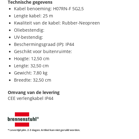
Technische gegevens
Kabel benoeming: H07RN-F 5G2,5
Lengte kabel: 25 m
Kwaliteit van de kabel: Rubber-Neopreen
Oliebestendig:
UV-bestendig:
Beschermingsgraad (IP): IP44
Geschikt voor buitenruimte:
Hoogte: 12,50 cm
Lengte: 32,50 cm
Gewicht: 7,80 kg
Breedte: 32,50 cm
Omvang van de levering
CEE verlengkabel IP44
* Levertijd plm. 2-3 dagen. Artikel kan niet geruild worden.