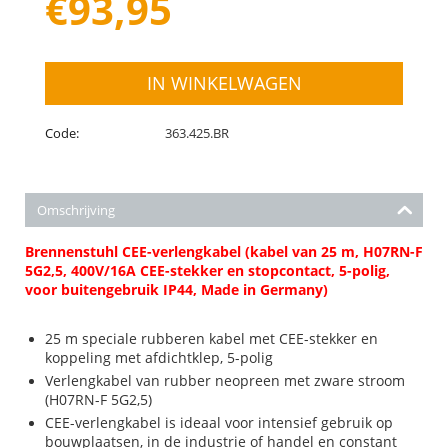
€
93,95
IN WINKELWAGEN
Code:
363.425.BR
Omschrijving
Brennenstuhl CEE-verlengkabel (kabel van 25 m, H07RN-F
5G2,5, 400V/16A CEE-stekker en stopcontact, 5-polig,
voor buitengebruik IP44, Made in Germany)
25 m speciale rubberen kabel met CEE-stekker en
koppeling met afdichtklep, 5-polig
Verlengkabel van rubber neopreen met zware stroom
(H07RN-F 5G2,5)
CEE-verlengkabel is ideaal voor intensief gebruik op
bouwplaatsen, in de industrie of handel en constant