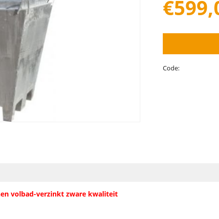
€
599,
Code:
n volbad-verzinkt zware kwaliteit