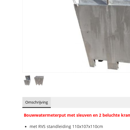
Omschrijving
Bouwwatermeterput met sleuven en 2 beluchte krane
met RVS standleiding 110x107x110cm