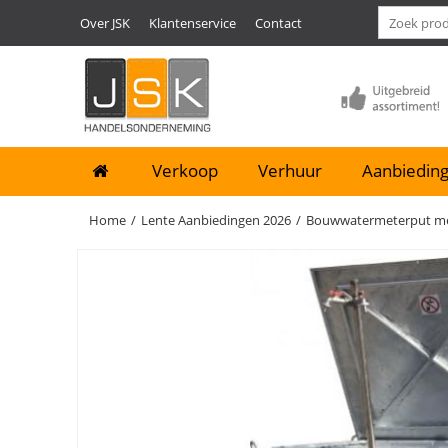
Over JSK
Klantenservice
Contact
Verkoop
Verhuur
Aanbieding
Home
/
Lente Aanbiedingen 2026
/
Bouwwatermeterput met 