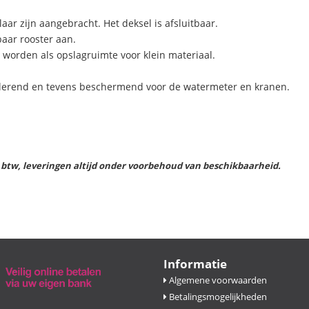
ar zijn aangebracht. Het deksel is afsluitbaar.
aar rooster aan.
 worden als opslagruimte voor klein materiaal.
solerend en tevens beschermend voor de watermeter en kranen.
l. btw, leveringen altijd onder voorbehoud van beschikbaarheid.
Informatie
Algemene voorwaarden
Betalingsmogelijkheden