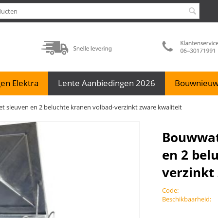
en Elektra
Lente Aanbiedingen 2026
Bouwnieu
sleuven en 2 beluchte kranen volbad-verzinkt zware kwaliteit
Bouwwat
en 2 bel
verzinkt
Code:
Beschikbaarheid: