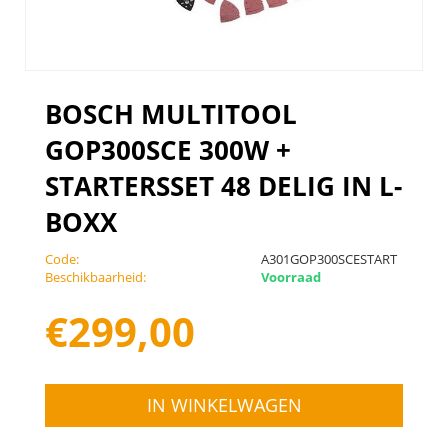
BOSCH MULTITOOL
GOP300SCE 300W +
STARTERSSET 48 DELIG IN L-
BOXX
Code:
A301GOP300SCESTART
Beschikbaarheid:
Voorraad
€
299,00
IN WINKELWAGEN