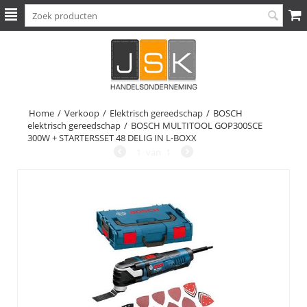
Home
/
Verkoop
/
Elektrisch gereedschap
/
BOSCH
elektrisch gereedschap
/
BOSCH MULTITOOL GOP300SCE
300W + STARTERSSET 48 DELIG IN L-BOXX
1
van
1