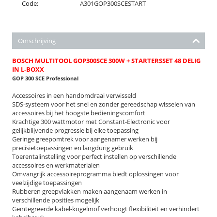
Code:
A301GOP300SCESTART
Omschrijving
BOSCH MULTITOOL GOP300SCE 300W + STARTERSSET 48 DELIG
IN L-BOXX
GOP 300 SCE Professional
Accessoires in een handomdraai verwisseld
SDS-systeem voor het snel en zonder gereedschap wisselen van
accessoires bij het hoogste bedieningscomfort
Krachtige 300 wattmotor met Constant-Electronic voor
gelijkblijvende progressie bij elke toepassing
Geringe greepomtrek voor aangenamer werken bij
precisietoepassingen en langdurig gebruik
Toerentalinstelling voor perfect instellen op verschillende
accessoires en werkmaterialen
Omvangrijk accessoireprogramma biedt oplossingen voor
veelzijdige toepassingen
Rubberen greepvlakken maken aangenaam werken in
verschillende posities mogelijk
Geïntegreerde kabel-kogelmof verhoogt flexibiliteit en verhindert