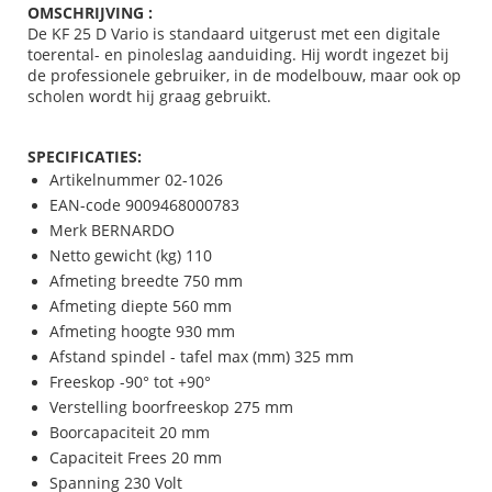
OMSCHRIJVING :
De KF 25 D Vario is standaard uitgerust met een digitale
toerental- en pinoleslag aanduiding. Hij wordt ingezet bij
de professionele gebruiker, in de modelbouw, maar ook op
scholen wordt hij graag gebruikt.
SPECIFICATIES:
Artikelnummer 02-1026
EAN-code 9009468000783
Merk BERNARDO
Netto gewicht (kg) 110
Afmeting breedte 750 mm
Afmeting diepte 560 mm
Afmeting hoogte 930 mm
Afstand spindel - tafel max (mm) 325 mm
Freeskop -90° tot +90°
Verstelling boorfreeskop 275 mm
Boorcapaciteit 20 mm
Capaciteit Frees 20 mm
Spanning 230 Volt