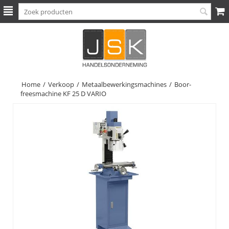
Home
/
Verkoop
/
Metaalbewerkingsmachines
/
Boor-
freesmachine KF 25 D VARIO