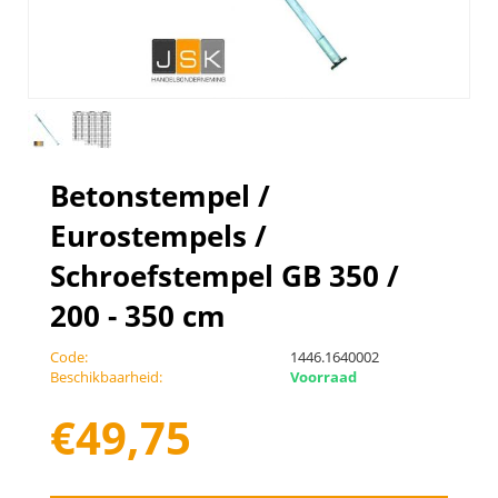
Betonstempel /
Eurostempels /
Schroefstempel GB 350 /
200 - 350 cm
Code:
1446.1640002
Beschikbaarheid:
Voorraad
€
49,75