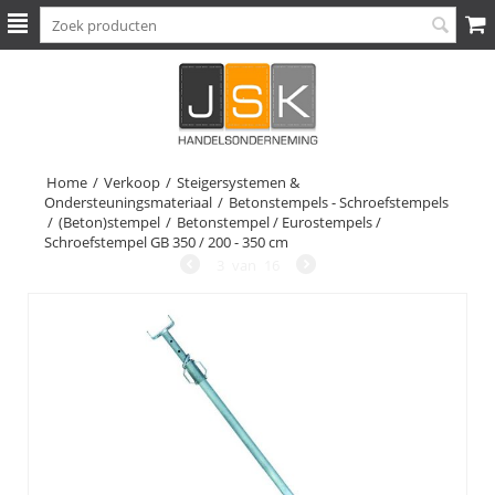
Home
/
Verkoop
/
Steigersystemen &
Ondersteuningsmateriaal
/
Betonstempels - Schroefstempels
/
(Beton)stempel
/
Betonstempel / Eurostempels /
Schroefstempel GB 350 / 200 - 350 cm
3
van
16