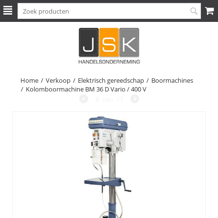
Home
/
Verkoop
/
Elektrisch gereedschap
/
Boormachines
/
Kolomboormachine BM 36 D Vario / 400 V
8
van
17