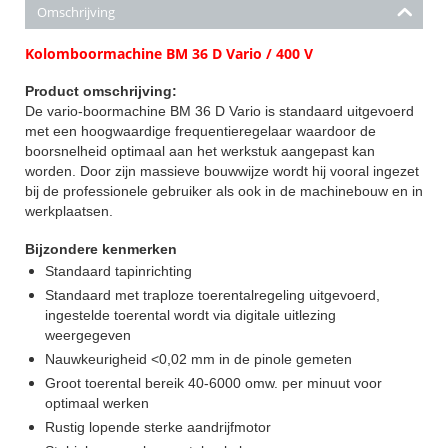
Omschrijving
Kolomboormachine BM 36 D Vario / 400 V
Product omschrijving:
De vario-boormachine BM 36 D Vario is standaard uitgevoerd
met een hoogwaardige frequentieregelaar waardoor de
boorsnelheid optimaal aan het werkstuk aangepast kan
worden. Door zijn massieve bouwwijze wordt hij vooral ingezet
bij de professionele gebruiker als ook in de machinebouw en in
werkplaatsen.
Bijzondere kenmerken
Standaard tapinrichting
Standaard met traploze toerentalregeling uitgevoerd,
ingestelde toerental wordt via digitale uitlezing
weergegeven
Nauwkeurigheid <0,02 mm in de pinole gemeten
Groot toerental bereik 40-6000 omw. per minuut voor
optimaal werken
Rustig lopende sterke aandrijfmotor