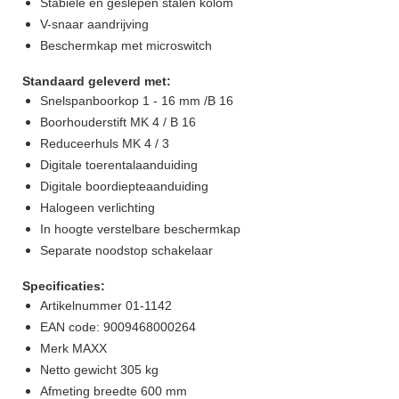
Stabiele en geslepen stalen kolom
V-snaar aandrijving
Beschermkap met microswitch
Standaard geleverd met:
Snelspanboorkop 1 - 16 mm /B 16
Boorhouderstift MK 4 / B 16
Reduceerhuls MK 4 / 3
Digitale toerentalaanduiding
Digitale boordiepteaanduiding
Halogeen verlichting
In hoogte verstelbare beschermkap
Separate noodstop schakelaar
Specificaties:
Artikelnummer 01-1142
EAN code: 9009468000264
Merk MAXX
Netto gewicht 305 kg
Afmeting breedte 600 mm