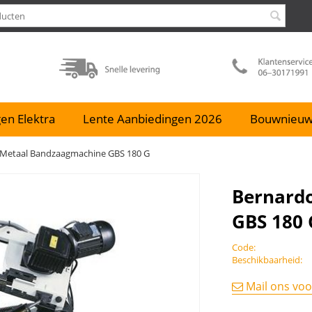
en Elektra
Lente Aanbiedingen 2026
Bouwnieu
 Metaal Bandzaagmachine GBS 180 G
Bernard
GBS 180 
Code:
Beschikbaarheid:
Mail ons voo