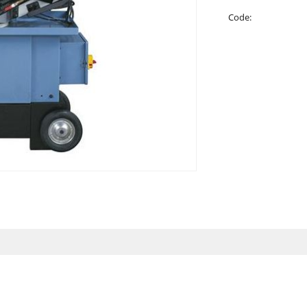
Code: