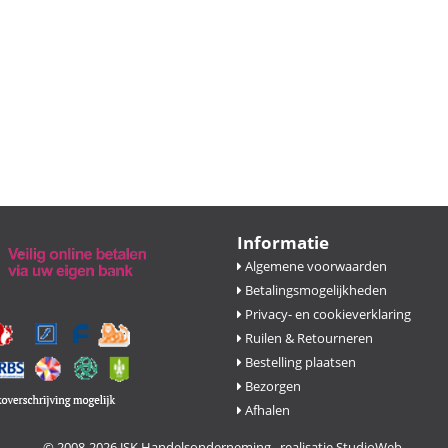
Informatie
Algemene voorwaarden
Betalingsmogelijkheden
Privacy- en cookieverklaring
Ruilen & Retourneren
Bestelling plaatsen
Bezorgen
Afhalen
© 2008-2026 JSK Handelsonderneming. realisatie
StudioWeb
.