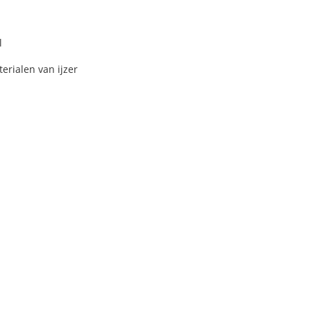
l
erialen van ijzer