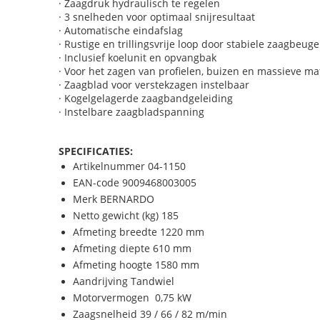
· Zaagdruk hydraulisch te regelen
· 3 snelheden voor optimaal snijresultaat
· Automatische eindafslag
· Rustige en trillingsvrije loop door stabiele zaagbeuge
· Inclusief koelunit en opvangbak
· Voor het zagen van profielen, buizen en massieve mat
· Zaagblad voor verstekzagen instelbaar
· Kogelgelagerde zaagbandgeleiding
· Instelbare zaagbladspanning
SPECIFICATIES:
Artikelnummer 04-1150
EAN-code 9009468003005
Merk BERNARDO
Netto gewicht (kg) 185
Afmeting breedte 1220 mm
Afmeting diepte 610 mm
Afmeting hoogte 1580 mm
Aandrijving Tandwiel
Motorvermogen 0,75 kW
Zaagsnelheid 39 / 66 / 82 m/min