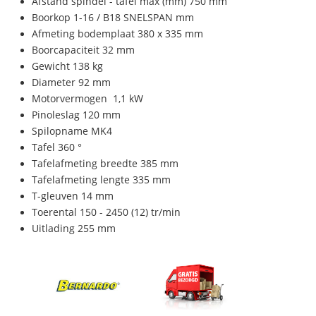
Afstand spindel - tafel max (mm) 750 mm
Boorkop 1-16 / B18 SNELSPAN mm
Afmeting bodemplaat 380 x 335 mm
Boorcapaciteit 32 mm
Gewicht 138 kg
Diameter 92 mm
Motorvermogen 1,1 kW
Pinoleslag 120 mm
Spilopname MK4
Tafel 360 °
Tafelafmeting breedte 385 mm
Tafelafmeting lengte 335 mm
T-gleuven 14 mm
Toerental 150 - 2450 (12) tr/min
Uitlading 255 mm