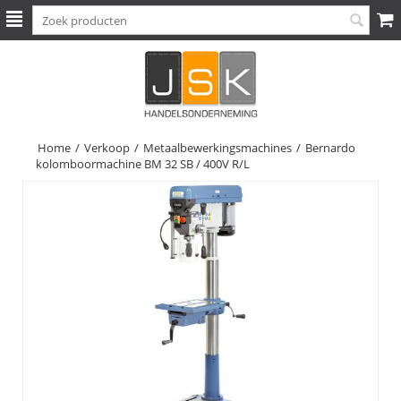
Home
/
Verkoop
/
Metaalbewerkingsmachines
/
Bernardo
kolomboormachine BM 32 SB / 400V R/L