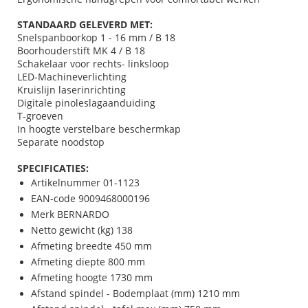
STANDAARD GELEVERD MET:
Snelspanboorkop 1 - 16 mm / B 18
Boorhouderstift MK 4 / B 18
Schakelaar voor rechts- linksloop
LED-Machineverlichting
Kruislijn laserinrichting
Digitale pinoleslagaanduiding
T-groeven
In hoogte verstelbare beschermkap
Separate noodstop
SPECIFICATIES:
Artikelnummer 01-1123
EAN-code 9009468000196
Merk BERNARDO
Netto gewicht (kg) 138
Afmeting breedte 450 mm
Afmeting diepte 800 mm
Afmeting hoogte 1730 mm
Afstand spindel - Bodemplaat (mm) 1210 mm