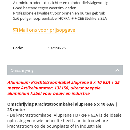
Aluminium aders, dus lichter en minder diefstalgevoelig
Goed bestand tegen weersinvloeden
Professionele kwaliteit voor binnen en buiten gebruik
5x6 polige neopreenkabel H07RN-F + CEE Stekkers 32A
Mail ons voor prijsopgave
Code:
132156/25
Omschrijving
Aluminium Krachtstroomkabel aluprene 5 x 10 63A | 25
meter Artikelnummer: 132156, uiterst soepele
aluminium kabel voor bouw en industrie
Omschrijving Krachtstroomkabel aluprene 5 x 10 63A |
25 meter
- De krachtstroomkabel Aluprene H07RN-F 63A is de ideale
oplossing voor wie behoefte heeft aan betrouwbare
krachtstroom op de bouwplaats of in industriële