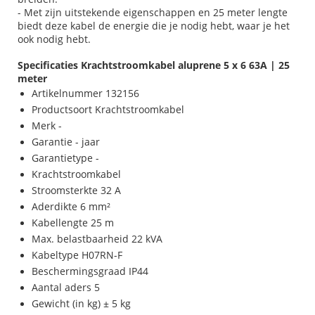
- Met zijn uitstekende eigenschappen en 25 meter lengte
biedt deze kabel de energie die je nodig hebt, waar je het
ook nodig hebt.
Specificaties Krachtstroomkabel aluprene 5 x 6 63A | 25
meter
Artikelnummer 132156
Productsoort Krachtstroomkabel
Merk -
Garantie - jaar
Garantietype -
Krachtstroomkabel
Stroomsterkte 32 A
Aderdikte 6 mm²
Kabellengte 25 m
Max. belastbaarheid 22 kVA
Kabeltype H07RN-F
Beschermingsgraad IP44
Aantal aders 5
Gewicht (in kg) ± 5 kg