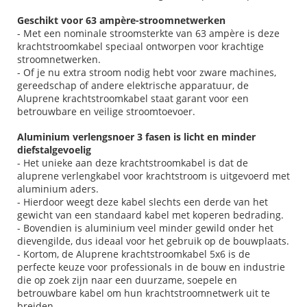
Geschikt voor 63 ampère-stroomnetwerken
- Met een nominale stroomsterkte van 63 ampère is deze
krachtstroomkabel speciaal ontworpen voor krachtige
stroomnetwerken.
- Of je nu extra stroom nodig hebt voor zware machines,
gereedschap of andere elektrische apparatuur, de
Aluprene krachtstroomkabel staat garant voor een
betrouwbare en veilige stroomtoevoer.
Aluminium verlengsnoer 3 fasen is licht en minder
diefstalgevoelig
- Het unieke aan deze krachtstroomkabel is dat de
aluprene verlengkabel voor krachtstroom is uitgevoerd met
aluminium aders.
- Hierdoor weegt deze kabel slechts een derde van het
gewicht van een standaard kabel met koperen bedrading.
- Bovendien is aluminium veel minder gewild onder het
dievengilde, dus ideaal voor het gebruik op de bouwplaats.
- Kortom, de Aluprene krachtstroomkabel 5x6 is de
perfecte keuze voor professionals in de bouw en industrie
die op zoek zijn naar een duurzame, soepele en
betrouwbare kabel om hun krachtstroomnetwerk uit te
breiden.