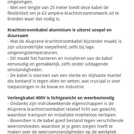
omgevingen.
- Met een lengte van 25 meter biedt deze kabel de
flexibiliteit om je 63 ampère krachtstroomnetwerk uit te
breiden waar dat nodig is.
Krachtstroomkabel aluminium is uiterst soepel en
duurzaam
- Wat de Aluprene krachtstroomkabel bijzonder maakt, is
zijn uitzonderlijke soepelheid, zelfs bij lage
omgevingstemperaturen.
- Dit maakt het hanteren en installeren van de kabel
eenvoudig en gemakkelijk, zelfs onder uitdagende
omstandigheden.
- De kabel is voorzien van een sterke en slijtvaste mantel
die bestand is tegen oliën en vetten, wat cruciaal is voor
toepassingen in de bouw en industrie.
Verlengkabel 400V is lichtgewicht en weerbestendig
- Ondanks zijn indrukwekkende eigenschappen is de
Aluprene krachtstroomkabel relatief licht van gewicht,
waardoor transport en installatie moeiteloos verlopen.
- Bovendien is de kabel goed bestand tegen verschillende
weersinvloeden, waardoor je je geen zorgen hoeft te
maken over de weersomstandigheden op de werkplek.