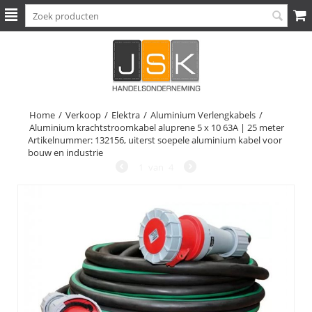
Home
/
Verkoop
/
Elektra
/
Aluminium Verlengkabels
/
Aluminium krachtstroomkabel aluprene 5 x 10 63A | 25 meter
Artikelnummer: 132156, uiterst soepele aluminium kabel voor
bouw en industrie
1
van
4