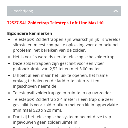
Omschrijving
72527-541 Zoldertrap Telesteps Loft Line Maxi 10
Bijzondere kenmerken
Telesteps® Zoldertrappen zijn waarschijnlijk ´s werelds
slimste en meest compacte oplossing voor een bekend
probleem, het bereiken van de zolder.
Het is ook ´s werelds eerste telescopische zoldertrap.
Deze zoldertrappen zijn geschikt voor een vloer-
plafondruimte van 2,52 tot en met 3.00 meter.
U hoeft alleen maar het luik te openen, het frame
omlaag te halen en de ladder te laten zakken.
Ingeschoven neemt de
Telesteps® zoldertrap geen ruimte in op uw zolder.
Telesteps® Zoldertrap 2,4 meter is een trap die zeer
geschikt is voor zolderluiken met een klein oppervlakte
(minimaal 520 x 920 mm).
Dankzij het telescopische systeem neemt deze trap
ingevouwen geen zolderruimte in.