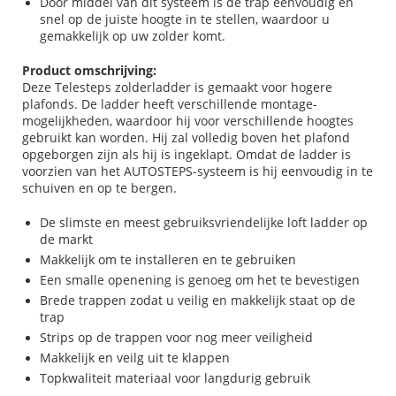
Door middel van dit systeem is de trap eenvoudig en
snel op de juiste hoogte in te stellen, waardoor u
gemakkelijk op uw zolder komt.
Product omschrijving:
Deze Telesteps zolderladder is gemaakt voor hogere
plafonds. De ladder heeft verschillende montage-
mogelijkheden, waardoor hij voor verschillende hoogtes
gebruikt kan worden. Hij zal volledig boven het plafond
opgeborgen zijn als hij is ingeklapt. Omdat de ladder is
voorzien van het AUTOSTEPS-systeem is hij eenvoudig in te
schuiven en op te bergen.
De slimste en meest gebruiksvriendelijke loft ladder op
de markt
Makkelijk om te installeren en te gebruiken
Een smalle openening is genoeg om het te bevestigen
Brede trappen zodat u veilig en makkelijk staat op de
trap
Strips op de trappen voor nog meer veiligheid
Makkelijk en veilg uit te klappen
Topkwaliteit materiaal voor langdurig gebruik