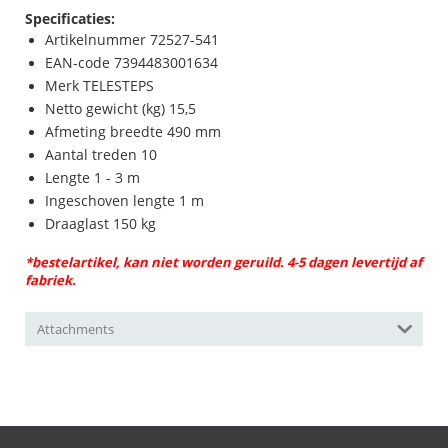
Specificaties:
Artikelnummer 72527-541
EAN-code 7394483001634
Merk TELESTEPS
Netto gewicht (kg) 15,5
Afmeting breedte 490 mm
Aantal treden 10
Lengte 1 - 3 m
Ingeschoven lengte 1 m
Draaglast 150 kg
*bestelartikel, kan niet worden geruild. 4-5 dagen levertijd af
fabriek.
Attachments