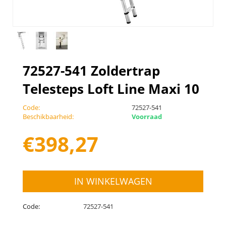
72527-541 Zoldertrap
Telesteps Loft Line Maxi 10
Code:
72527-541
Beschikbaarheid:
Voorraad
€
398,27
IN WINKELWAGEN
Code:
72527-541