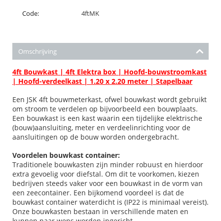
Code:
4ftMK
Omschrijving
4ft Bouwkast | 4ft Elektra box | Hoofd-bouwstroomkast
| Hoofd-verdeelkast | 1.20 x 2.20 meter | Stapelbaar
Een JSK 4ft bouwmeterkast, ofwel bouwkast wordt gebruikt
om stroom te verdelen op bijvoorbeeld een bouwplaats.
Een bouwkast is een kast waarin een tijdelijke elektrische
(bouw)aansluiting, meter en verdeelinrichting voor de
aansluitingen op de bouw worden ondergebracht.
Voordelen bouwkast container:
Traditionele bouwkasten zijn minder robuust en hierdoor
extra gevoelig voor diefstal. Om dit te voorkomen, kiezen
bedrijven steeds vaker voor een bouwkast in de vorm van
een zeecontainer. Een bijkomend voordeel is dat de
bouwkast container waterdicht is (IP22 is minimaal vereist).
Onze bouwkasten bestaan in verschillende maten en
kunnen naar wens worden ingericht.