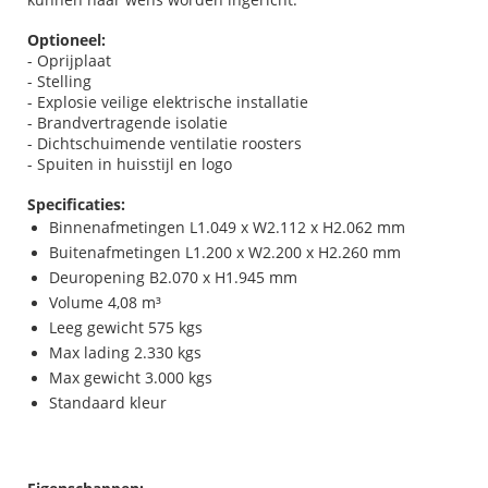
Optioneel:
- Oprijplaat
- Stelling
- Explosie veilige elektrische installatie
- Brandvertragende isolatie
- Dichtschuimende ventilatie roosters
- Spuiten in huisstijl en logo
Specificaties:
Binnenafmetingen L1.049 x W2.112 x H2.062 mm
Buitenafmetingen L1.200 x W2.200 x H2.260 mm
Deuropening B2.070 x H1.945 mm
Volume 4,08 m³
Leeg gewicht 575 kgs
Max lading 2.330 kgs
Max gewicht 3.000 kgs
Standaard kleur