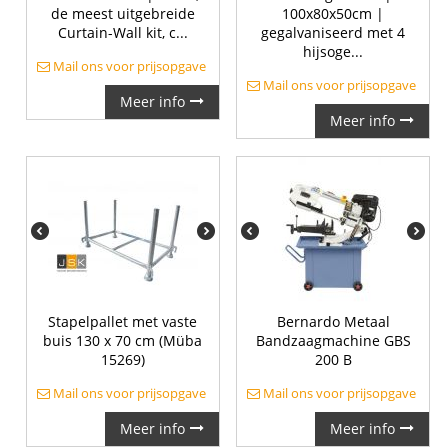
de meest uitgebreide
100x80x50cm |
Curtain-Wall kit, c...
gegalvaniseerd met 4
hijsoge...
Mail ons voor prijsopgave
Mail ons voor prijsopgave
Meer info
Meer info
Stapelpallet met vaste
Bernardo Metaal
buis 130 x 70 cm (Müba
Bandzaagmachine GBS
15269)
200 B
Mail ons voor prijsopgave
Mail ons voor prijsopgave
Meer info
Meer info