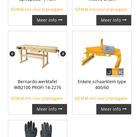
Mail ons voor prijsopgave
Mail ons voor prijsopgave
Meer info
Meer info
Bernardo werktafel
Enkele schaarklem type
WB2100 PROFI 14-2276
400/60
Mail ons voor prijsopgave
Mail ons voor prijsopgave
Meer info
Meer info