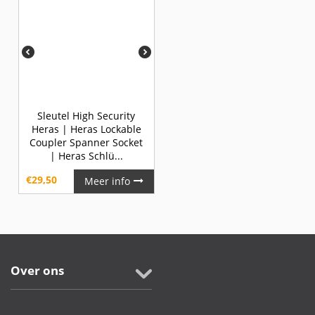
Sleutel High Security
Heras | Heras Lockable
Coupler Spanner Socket
| Heras Schlü...
€
29,50
Meer info
Over ons