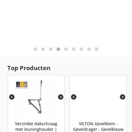
Top Producten
Verzinkte dakschraag
VILTON Gevelklem -
met leuninghouder |
Geveldrager - Gevelklauw