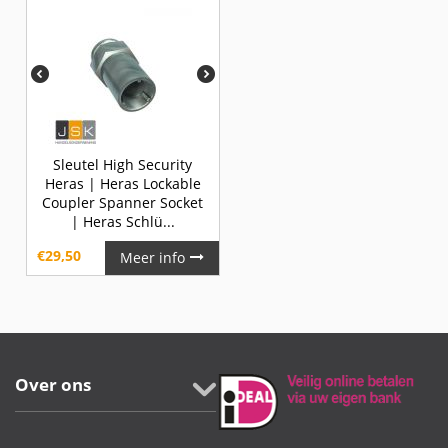
Sleutel High Security
Heras | Heras Lockable
Coupler Spanner Socket
| Heras Schlü...
€
29,50
Meer info
Over ons