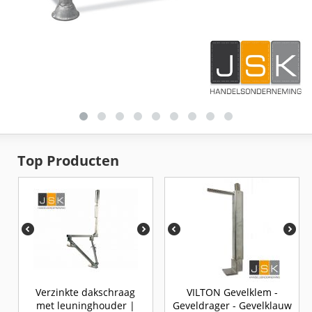
Top Producten
Verzinkte dakschraag
VILTON Gevelklem -
met leuninghouder |
Geveldrager - Gevelklauw