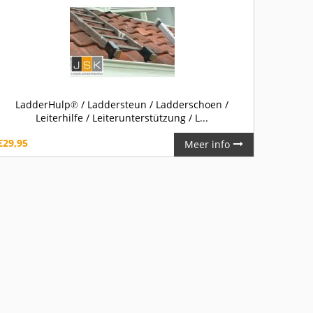
LadderHulp℗ / Laddersteun / Ladderschoen /
Leiterhilfe / Leiterunterstützung / L...
€
29,95
Meer info