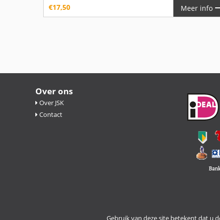
€
17,50
Meer info
Over ons
Over JSK
Contact
Gebruik van deze site betekent dat u 