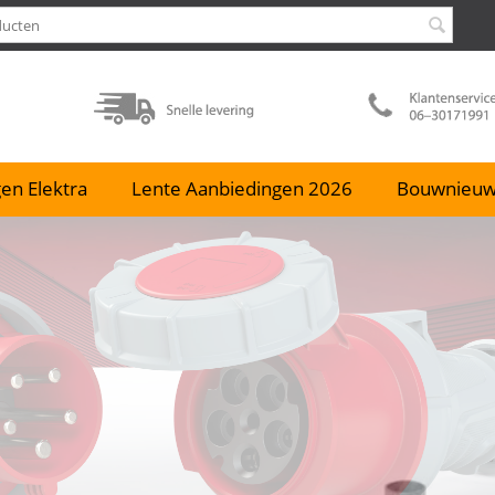
en Elektra
Lente Aanbiedingen 2026
Bouwnieu