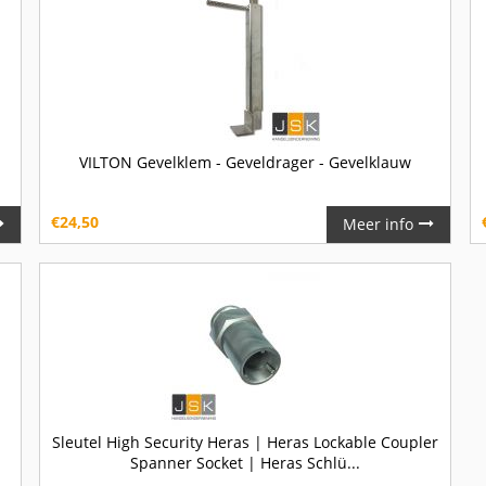
VILTON Gevelklem - Geveldrager - Gevelklauw
€
24,50
Meer info
Sleutel High Security Heras | Heras Lockable Coupler
Spanner Socket | Heras Schlü...