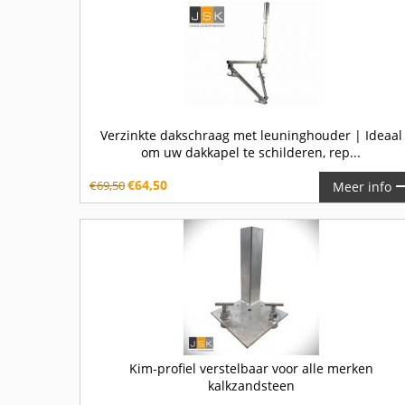
Verzinkte dakschraag met leuninghouder | Ideaal
om uw dakkapel te schilderen, rep...
€
64,50
€
69,50
Meer info
Kim-profiel verstelbaar voor alle merken
kalkzandsteen