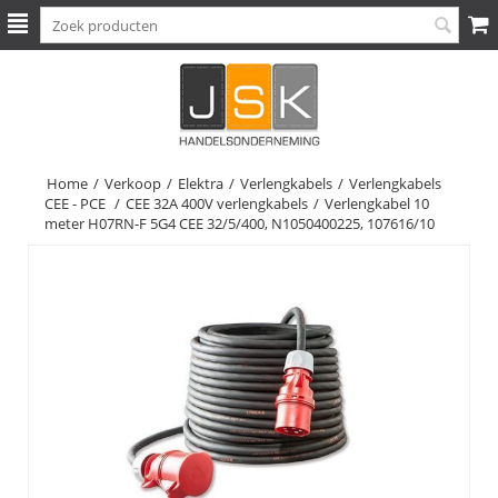
Home
/
Verkoop
/
Elektra
/
Verlengkabels
/
Verlengkabels
CEE - PCE
/
CEE 32A 400V verlengkabels
/
Verlengkabel 10
meter H07RN-F 5G4 CEE 32/5/400, N1050400225, 107616/10