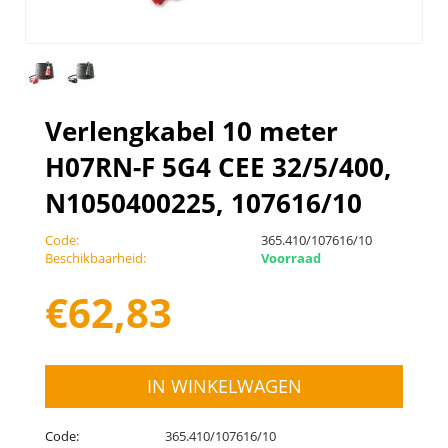
Verlengkabel 10 meter
H07RN-F 5G4 CEE 32/5/400,
N1050400225, 107616/10
Code:
365.410/107616/10
Beschikbaarheid:
Voorraad
€
62,83
IN WINKELWAGEN
Code:
365.410/107616/10